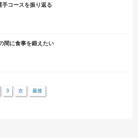
選手コースを振り返る
の間に食事を鍛えたい
3
次
最後