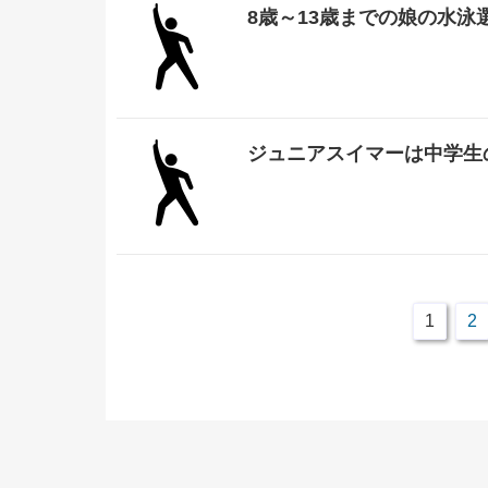
8歳～13歳までの娘の水泳
ジュニアスイマーは中学生
1
2