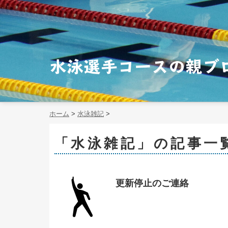
ホーム
>
水泳雑記
>
「水泳雑記」の記事一
更新停止のご連絡