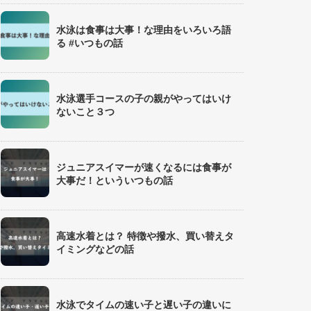
水泳は食事は大事！な理由をいろいろ語
る #いつもの話
水泳選手コースの子の親がやってはいけ
ないこと３つ
ジュニアスイマーが速くなるには食事が
大事だ！といういつもの話
高速水着とは？ 特徴や撥水、買い替えタ
イミングなどの話
水泳でタイムの速い子と遅い子の違いに