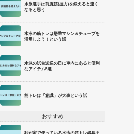
水泳選手は前腕筋(握力)を鍛えると速く
なると思う
水泳の筋トレは懸垂マシン＆チューブを
活用しよう！という話
水泳の試合送迎の日に車内にあると便利
なアイテム5選
筋トレは「意識」が大事という話
おすすめ
我が家で使っている水泳の筋トレ器具ま