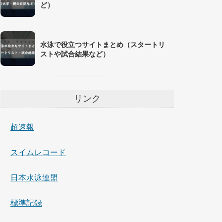
ど）
水泳で役立つサイトまとめ（スタートリ
ストや試合結果など）
リンク
超速報
スイムレコード
日本水泳連盟
標準記録