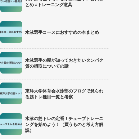
とめ #トレーニング道具
水泳選手コースにおすすめの本まとめ
水泳選手の親が知っておきたいタンパク
質の摂取についての話
東洋大学体育会水泳部のブログで見られ
る筋トレ種目一覧と考察
水泳の筋トレの定番！チューブトレーニ
ングを始めよう！（買うものと考え方解
説）