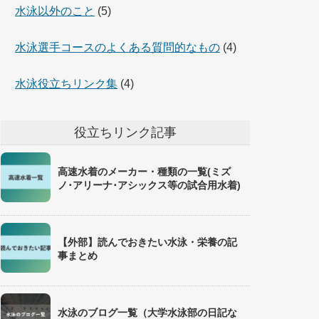
水泳以外のこと
(5)
水泳選手コースのよくある質問的なもの
(4)
水泳役立ちリンク集
(4)
役立ちリンク記事
高速水着のメーカー・種類の一覧(ミズ
ノ･アリーナ･アシックス等の試合用水着)
【外部】読んでおきたい水泳・栄養の記
事まとめ
水泳のブログ一覧（大学水泳部の日記な