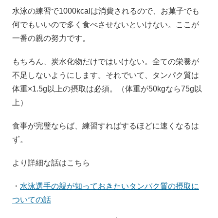
水泳の練習で1000kcalは消費されるので、お菓子でも
何でもいいので多く食べさせないといけない。ここが
一番の親の努力です。
もちろん、炭水化物だけではいけない。全ての栄養が
不足しないようにします。それでいて、タンパク質は
体重×1.5g以上の摂取は必須。（体重が50kgなら75g以
上）
食事が完璧ならば、練習すればするほどに速くなるは
ず。
より詳細な話はこちら
・
水泳選手の親が知っておきたいタンパク質の摂取に
ついての話