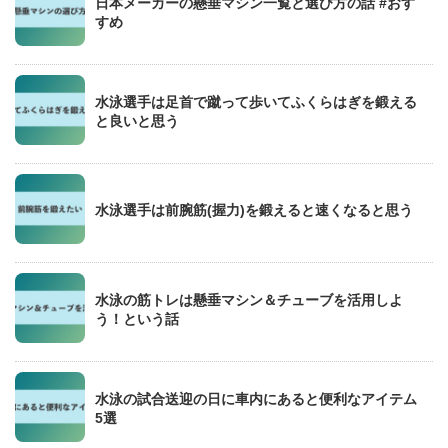
日本メーカーの懸垂マシン一覧と選び方の話 #おす
すめ
水泳選手は足首で蹴って歩いてふくらはぎを鍛える
と良いと思う
水泳選手は前腕筋(握力)を鍛えると速くなると思う
水泳の筋トレは懸垂マシン＆チューブを活用しよ
う！という話
水泳の試合送迎の日に車内にあると便利なアイテム
5選