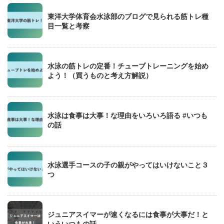
東洋大学体育会水泳部のブログで見られる筋トレ種
目一覧と考察
水泳の筋トレの定番！チューブトレーニングを始め
よう！（買うものと考え方解説）
水泳は食事は大事！な理由をいろいろ語る #いつも
の話
水泳選手コースの子の親がやってはいけないこと３
つ
ジュニアスイマーが速くなるには食事が大事だ！と
いういつもの話