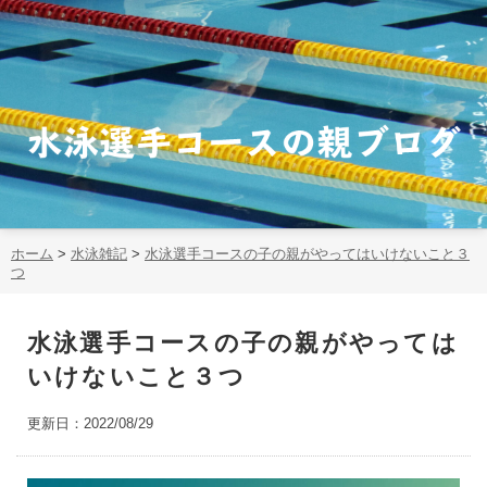
ホーム
>
水泳雑記
>
水泳選手コースの子の親がやってはいけないこと３
つ
水泳選手コースの子の親がやっては
いけないこと３つ
更新日：2022/08/29