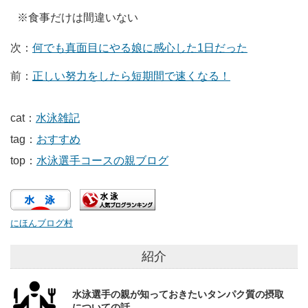
※食事だけは間違いない
次：
何でも真面目にやる娘に感心した1日だった
前：
正しい努力をしたら短期間で速くなる！
cat：
水泳雑記
tag：
おすすめ
top：
水泳選手コースの親ブログ
にほんブログ村
紹介
水泳選手の親が知っておきたいタンパク質の摂取
についての話