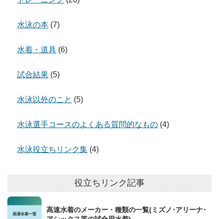
水泳の本
(7)
水着・道具
(6)
試合結果
(5)
水泳以外のこと
(5)
水泳選手コースのよくある質問的なもの
(4)
水泳役立ちリンク集
(4)
役立ちリンク記事
高速水着のメーカー・種類の一覧(ミズノ･アリーナ･
アシックス等の試合用水着)