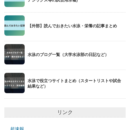
【外部】読んでおきたい水泳・栄養の記事まとめ
水泳のブログ一覧（大学水泳部の日記など）
水泳で役立つサイトまとめ（スタートリストや試合
結果など）
リンク
超速報