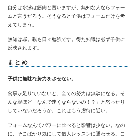
自分は水泳は筋肉と言いますが、無知な人ならフォー
ムと言うだろう。そうなると子供はフォームだけを考
えてしまう。
無知は罪。親も日々勉強です。得た知識は必ず子供に
反映されます。
まとめ
子供に無駄な努力をさせない。
食事が足りていないと、全ての努力は無駄になる。そ
んな親ほど「なんで速くならないの！？」と怒ったり
していないだろうか。これはもう虐待に近い。
フォームなんてパワーに比べると影響は少ない。なの
に、そこばかり気にして個人レッスンに通わせる。こ