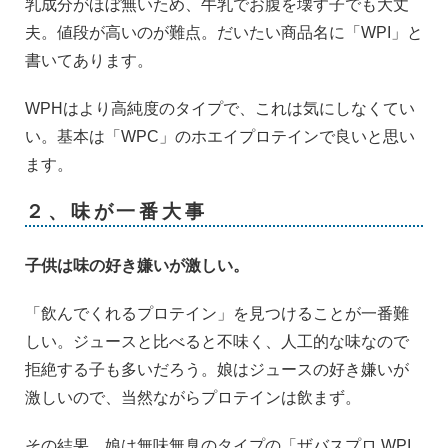
乳成分がほぼ無いため、牛乳でお腹を壊す子でも大丈
夫。値段が高いのが難点。だいたい商品名に「WPI」と
書いてあります。
WPHはより高純度のタイプで、これは気にしなくてい
い。基本は「WPC」のホエイプロテインで良いと思い
ます。
２、味が一番大事
子供は味の好き嫌いが激しい。
「飲んでくれるプロテイン」を見つけることが一番難
しい。ジュースと比べると不味く、人工的な味なので
拒絶する子も多いだろう。娘はジュースの好き嫌いが
激しいので、当然ながらプロテインは飲まず。
その結果、娘は無味無臭のタイプの「ザバスプロ WPI