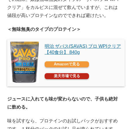
クリア」をカルピスに混ぜて飲んでいますが、これは
値段が高いプロテインなのでできれば避けたい。
＜無味無臭のタイプのプロテイン＞
明治 ザバス(SAVAS) プロ WPIクリア
【40食分】 840g
Amazonで見る
楽天市場で見る
ジュースに入れても味が変わらないので、子供も絶対
に飲める。
味を試すなら、プロテインのお試しパックがおすすめ
です。１杯分のパックのお試し品が売られています。