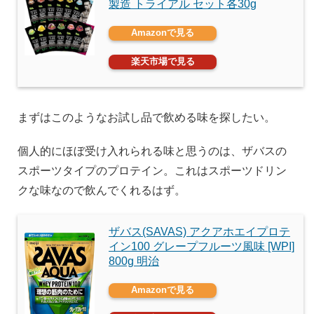
製造 トライアル セット各30g
Amazonで見る
楽天市場で見る
まずはこのようなお試し品で飲める味を探したい。
個人的にほぼ受け入れられる味と思うのは、ザバスの
スポーツタイプのプロテイン。これはスポーツドリン
クな味なので飲んでくれるはず。
ザバス(SAVAS) アクアホエイプロテ
イン100 グレープフルーツ風味 [WPI]
800g 明治
Amazonで見る