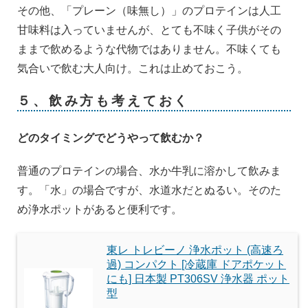
その他、「プレーン（味無し）」のプロテインは人工
甘味料は入っていませんが、とても不味く子供がその
ままで飲めるような代物ではありません。不味くても
気合いで飲む大人向け。これは止めておこう。
５、飲み方も考えておく
どのタイミングでどうやって飲むか？
普通のプロテインの場合、水か牛乳に溶かして飲みま
す。「水」の場合ですが、水道水だとぬるい。そのた
め浄水ポットがあると便利です。
東レ トレビーノ 浄水ポット (高速ろ
過) コンパクト [冷蔵庫 ドアポケット
にも] 日本製 PT306SV 浄水器 ポット
型