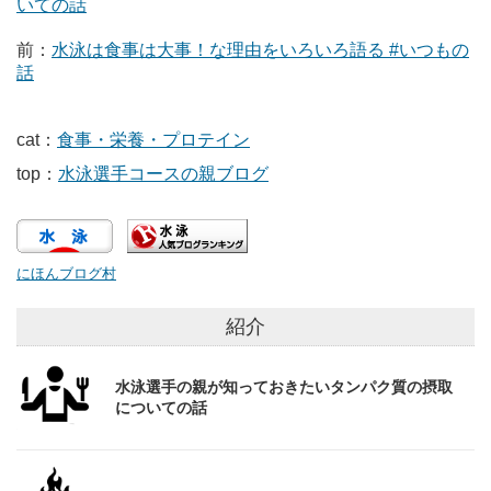
いての話
前：
水泳は食事は大事！な理由をいろいろ語る #いつもの
話
cat：
食事・栄養・プロテイン
top：
水泳選手コースの親ブログ
にほんブログ村
紹介
水泳選手の親が知っておきたいタンパク質の摂取
についての話