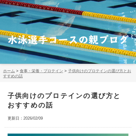
ホーム
>
食事・栄養・プロテイン
>
子供向けのプロテインの選び方とお
すすめの話
子供向けのプロテインの選び方と
おすすめの話
更新日：2026/02/09