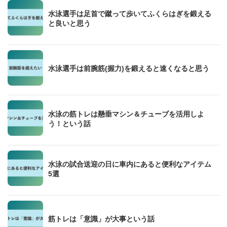
水泳選手は足首で蹴って歩いてふくらはぎを鍛える
と良いと思う
水泳選手は前腕筋(握力)を鍛えると速くなると思う
水泳の筋トレは懸垂マシン＆チューブを活用しよ
う！という話
水泳の試合送迎の日に車内にあると便利なアイテム
5選
筋トレは「意識」が大事という話