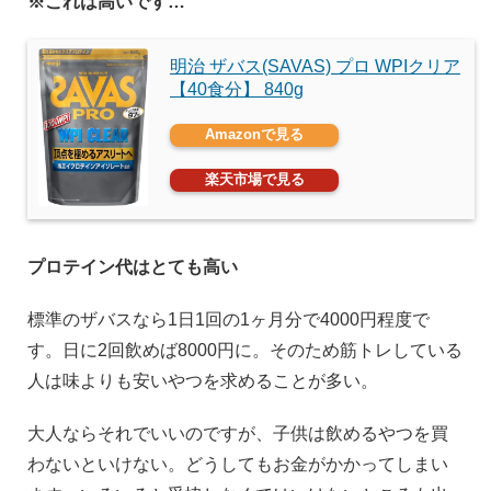
※これは高いです…
明治 ザバス(SAVAS) プロ WPIクリア
【40食分】 840g
Amazonで見る
楽天市場で見る
プロテイン代はとても高い
標準のザバスなら1日1回の1ヶ月分で4000円程度で
す。日に2回飲めば8000円に。そのため筋トレしている
人は味よりも安いやつを求めることが多い。
大人ならそれでいいのですが、子供は飲めるやつを買
わないといけない。どうしてもお金がかかってしまい