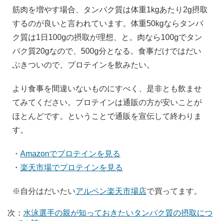
筋肉を増やす場合、タンパク質は体重1kgあたり2g摂取
するのが良いと言われています。体重50kgならタンパ
ク質は1日100gの摂取が理想、と。肉なら100gでタン
パク質20gなので、500g分となる。食事だけではだい
ぶきついので、プロテインを飲みたい。
より食事を間違いないものにすべく、是非とも飲ませ
てみてください。プロテインは通販の方が安いことが
ほとんどです。ということで通販を宣伝して終わりま
す。
・
Amazonでプロテインを見る
・
楽天市場でプロテインを見る
※自分はだいたい
アルペン楽天市場店
で買ってます。
次：
水泳選手の親が知っておきたいタンパク質の摂取につ