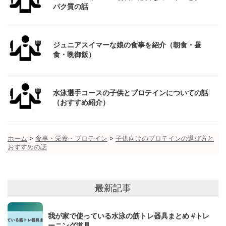
パク質の話
ジュニアスイマーな娘の食事を紹介（朝食・昼
食・晩御飯）
水泳選手コースの子供とプロテインについての話
（おすすめ紹介）
ホーム
>
食事・栄養・プロテイン
>
子供向けのプロテインの選び方と
おすすめの話
最新記事
我が家で使っている水泳の筋トレ器具まとめ #トレ
ーニング道具