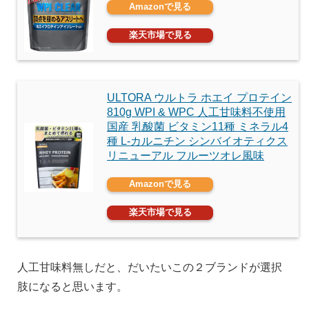
Amazonで見る
楽天市場で見る
ULTORA ウルトラ ホエイ プロテイン
810g WPI & WPC 人工甘味料不使用
国産 乳酸菌 ビタミン11種 ミネラル4
種 L-カルニチン シンバイオティクス
リニューアル フルーツオレ風味
Amazonで見る
楽天市場で見る
人工甘味料無しだと、だいたいこの２ブランドが選択
肢になると思います。