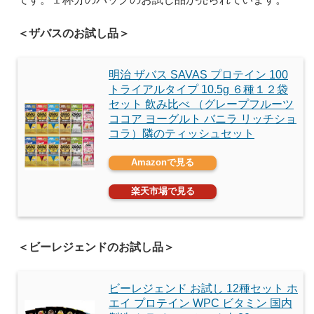
＜ザバスのお試し品＞
明治 ザバス SAVAS プロテイン 100
トライアルタイプ 10.5g ６種１２袋
セット 飲み比べ （グレープフルーツ
ココア ヨーグルト バニラ リッチショ
コラ）隣のティッシュセット
Amazonで見る
楽天市場で見る
＜ビーレジェンドのお試し品＞
ビーレジェンド お試し 12種セット ホ
エイ プロテイン WPC ビタミン 国内